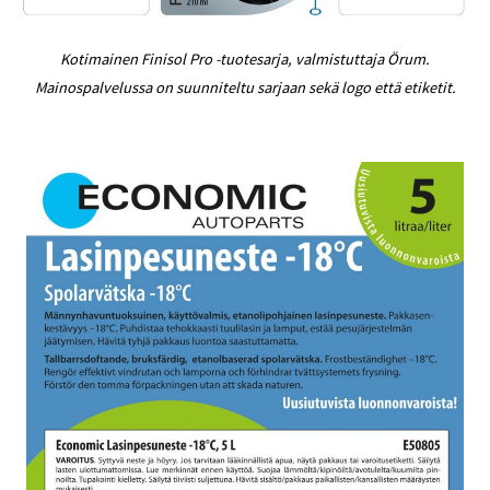
Kotimainen Finisol Pro -tuotesarja, valmistuttaja Örum.
Mainospalvelussa on suunniteltu sarjaan sekä logo että etiketit.