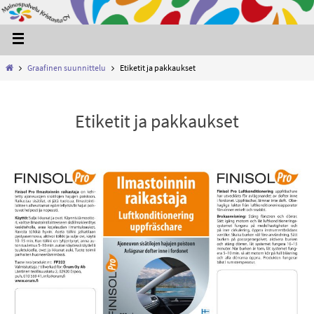
Graafinen suunnittelu
Etiketit ja pakkaukset
Etiketit ja pakkaukset