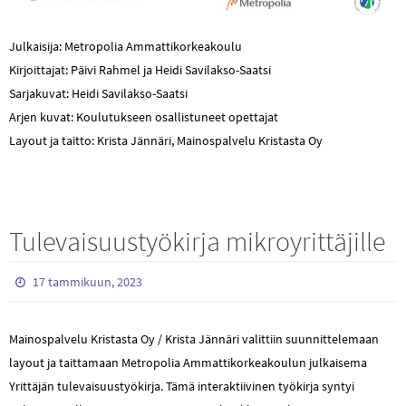
Julkaisija: Metropolia Ammattikorkeakoulu
Kirjoittajat: Päivi Rahmel ja Heidi Savilakso-Saatsi
Sarjakuvat: Heidi Savilakso-Saatsi
Arjen kuvat: Koulutukseen osallistuneet opettajat
Layout ja taitto: Krista Jännäri, Mainospalvelu Kristasta Oy
Tulevaisuustyökirja mikroyrittäjille
17 tammikuun, 2023
Mainospalvelu Kristasta Oy / Krista Jännäri valittiin suunnittelemaan
layout ja taittamaan Metropolia Ammattikorkeakoulun julkaisema
Yrittäjän tulevaisuustyökirja. Tämä interaktiivinen työkirja syntyi