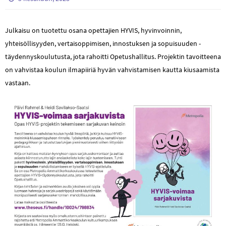
Julkaisu on tuotettu osana opettajien HYVIS, hyvinvoinnin,
yhteisöllisyyden, vertaisoppimisen, innostuksen ja sopuisuuden -
täydennyskoulutusta, jota rahoitti Opetushallitus. Projektin tavoitteena
on vahvistaa koulun ilmapiiriä hyvän vahvistamisen kautta kiusaamista
vastaan.