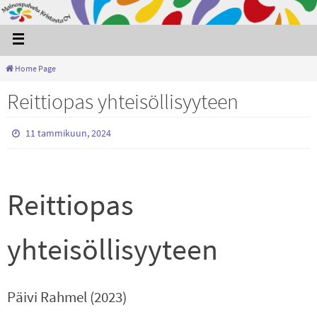
Home Page
Reittiopas yhteisöllisyyteen
11 tammikuun, 2024
Reittiopas
yhteisöllisyyteen
Päivi Rahmel (2023)