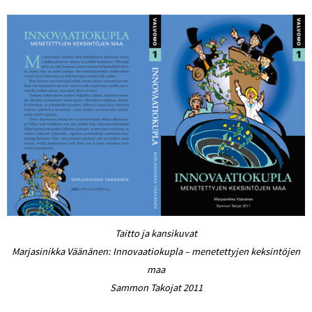
Taitto ja kansikuvat
Marjasinikka Väänänen: Innovaatiokupla – menetettyjen keksintöjen
maa
Sammon Takojat 2011