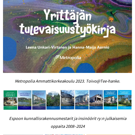
Metropolia Ammattikorkeakoulu 2023. Toivo@Tee-hanke.
Espoon kunnallisrakennusmestarit ja insinöörit ry:n julkaisemia
oppaita 2008–2024