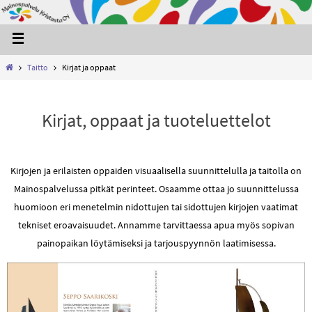
Taitto
Kirjat ja oppaat
Kirjat, oppaat ja tuoteluettelot
Kirjojen ja erilaisten oppaiden visuaalisella suunnittelulla ja taitolla on
Mainospalvelussa pitkät perinteet. Osaamme ottaa jo suunnittelussa
huomioon eri menetelmin nidottujen tai sidottujen kirjojen vaatimat
tekniset eroavaisuudet. Annamme tarvittaessa apua myös sopivan
painopaikan löytämiseksi ja tarjouspyynnön laatimisessa.