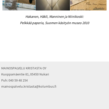
Hakanen, Häkli, Manninen ja Niinikoski:
Pelkkää paperia, Suomen käsityön museo 2010
MAINOSPALVELU KRISTASTA OY
Kuoppamäentie 81, 05450 Nukari
Puh: 040 59 48 254
mainospalvelu.kristasta@kolumbus.fi