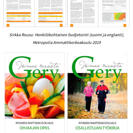
Sirkka Rousu: Henkilökohtainen budjetointi (suomi ja englanti),
Metropolia Ammattikorkeakoulu 2019